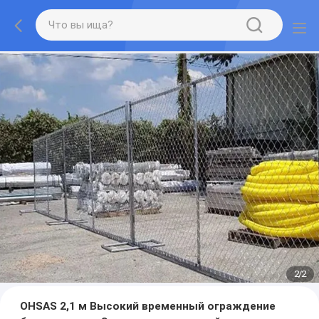
2
/
2
OHSAS 2,1 м Высокий временный ограждение