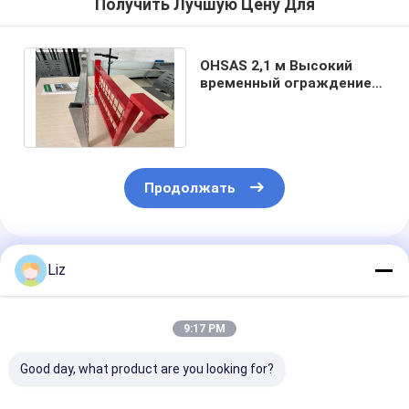
Получить Лучшую Цену Для
OHSAS 2,1 м Высокий
временный ограждение
безопасности
Электросплавленный
Продолжать
Порекомендованные Продукты
Liz
9:17 PM
Good day, what product are you looking for?