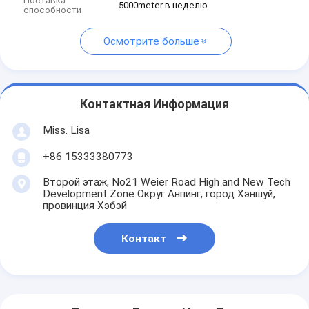
Поставка
5000meter в неделю
способности
Осмотрите больше
Контактная Информация
Miss. Lisa
+86 15333380773
Второй этаж, No21 Weier Road High and New Tech
Development Zone Округ Анпинг, город Хэншуй,
провинция Хэбэй
Контакт