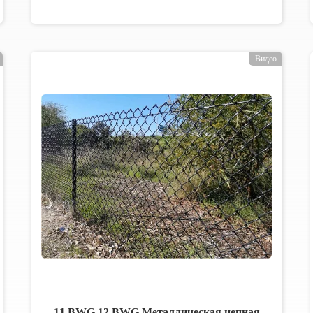
Видео
11 BWG 12 BWG Металлическая цепная