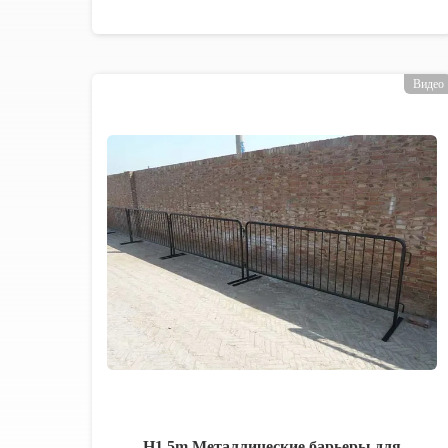
Видео
H1.5m Металлические барьеры для