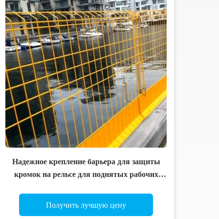
Надежное крепление барьера для защиты
кромок на рельсе для поднятых рабочих
платформ
Получить лучшую цену