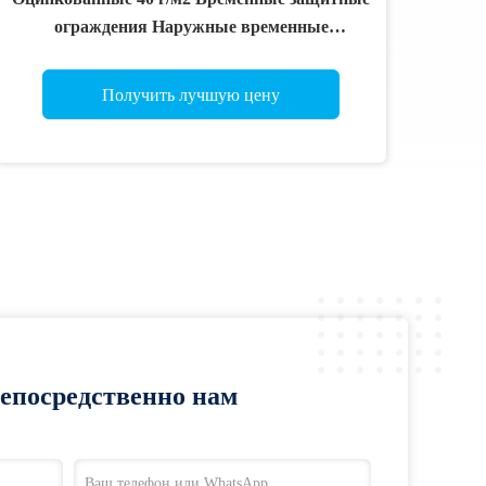
ограждения Наружные временные
ограждения
Получить лучшую цену
непосредственно нам