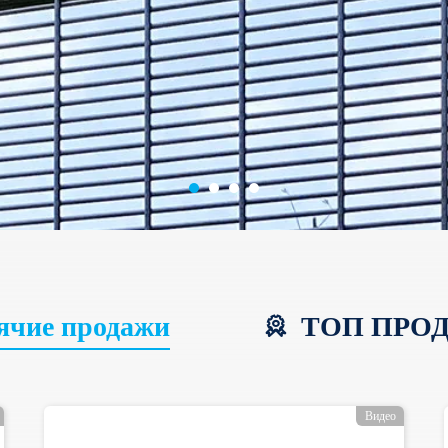
ячие продажи
ТОП ПРО
Видео