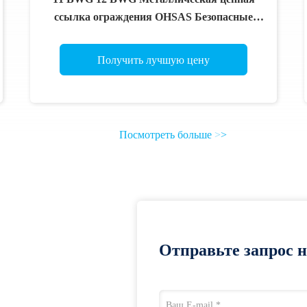
ссылка ограждения OHSAS Безопасные
ограждения для дикой природы
Получить лучшую цену
Посмотреть больше
>
>
Отправьте запрос 