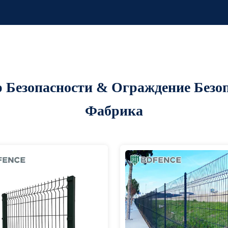
р Безопасности & Ограждение Безо
Фабрика