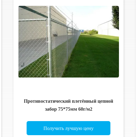
Противостатический плетённый цепной
забор 75*75мм 60г/м2
Получить лучшую цену