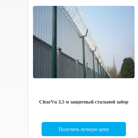
ClearVu 3,5 м защитный стальной забор
Получить лучшую цену