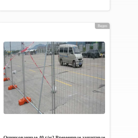
Видео
Оцинкованные 40 г/м2 Временные защитные