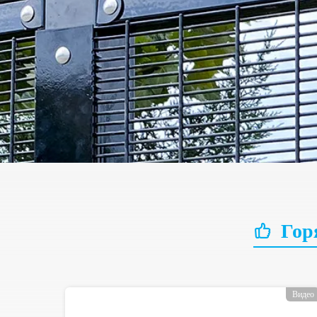
Гор
Видео